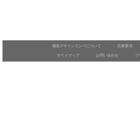
構造デザインコンペについて
応募要項
サイトマップ
お問い合わせ
プ