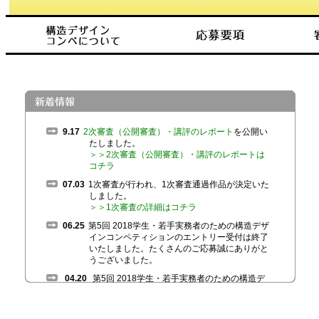
9.17
2次審査（公開審査）・講評のレポート
を公開い
たしました。
＞＞2次審査（公開審査）・講評のレポートは
コチラ
07.03
1次審査が行われ、1次審査通過作品が決定いた
しました。
＞＞1次審査の詳細はコチラ
06.25
第5回 2018学生・若手実務者のための構造デザ
インコンペティションのエントリー受付は終了
いたしました。たくさんのご応募誠にありがと
うございました。
04.20
第5回 2018学生・若手実務者のための構造デ
ザインコンペティション オフィシャルサイトが
オープンしました。